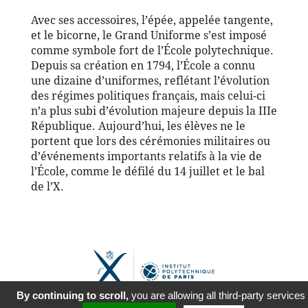
Avec ses accessoires, l’épée, appelée tangente,
et le bicorne, le Grand Uniforme s’est imposé
comme symbole fort de l’École polytechnique.
Depuis sa création en 1794, l’École a connu
une dizaine d’uniformes, reflétant l’évolution
des régimes politiques français, mais celui-ci
n’a plus subi d’évolution majeure depuis la IIIe
République. Aujourd’hui, les élèves ne le
portent que lors des cérémonies militaires ou
d’événements importants relatifs à la vie de
l’École, comme le défilé du 14 juillet et le bal
de l’X.
By continuing to scroll,
you are allowing all third-party services