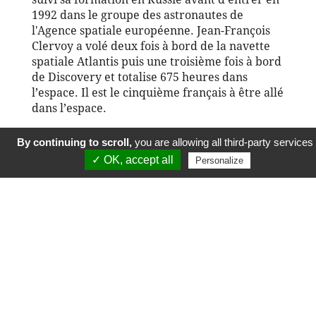
1992 dans le groupe des astronautes de
l'Agence spatiale européenne. Jean-François
Clervoy a volé deux fois à bord de la navette
spatiale Atlantis puis une troisième fois à bord
de Discovery et totalise 675 heures dans
l’espace. Il est le cinquième français à être allé
dans l’espace.
By continuing to scroll,
you are allowing all third-party services
✓ OK, accept all
Histoire suivante
Personalize
© École polytechnique 2019. Tous droits
réservés.