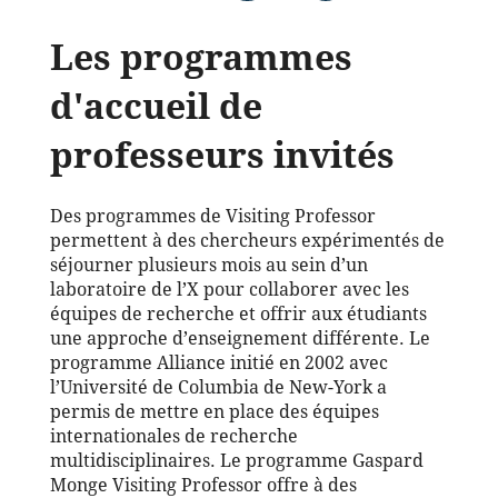
Les programmes
d'accueil de
professeurs invités
Des programmes de Visiting Professor
permettent à des chercheurs expérimentés de
séjourner plusieurs mois au sein d’un
laboratoire de l’X pour collaborer avec les
équipes de recherche et offrir aux étudiants
une approche d’enseignement différente. Le
programme Alliance initié en 2002 avec
l’Université de Columbia de New-York a
permis de mettre en place des équipes
internationales de recherche
multidisciplinaires. Le programme Gaspard
Monge Visiting Professor offre à des