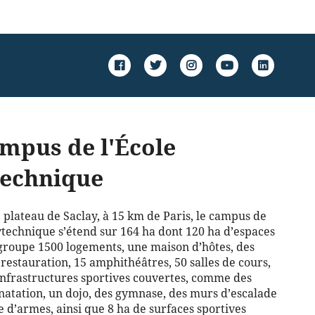
mpus de l'École
technique
e plateau de Saclay, à 15 km de Paris, le campus de
ytechnique s’étend sur 164 ha dont 120 ha d’espaces
egroupe 1500 logements, une maison d’hôtes, des
restauration, 15 amphithéâtres, 50 salles de cours,
infrastructures sportives couvertes, comme des
natation, un dojo, des gymnase, des murs d’escalade
e d’armes, ainsi que 8 ha de surfaces sportives