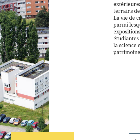
extérieures
terrains de
La vie de 
parmi lesqu
expositions
étudiantes
la science 
patrimoine