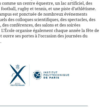
 comme un centre équestre, un lac artificiel, des
 football, rugby et tennis, et une piste d’athlétisme.
campus est ponctuée de nombreux événements
els des colloques scientifiques, des spectacles, des
, des conférences, des salons et des soirées
. L’École organise également chaque année la fête de
et ouvre ses portes à l’occasion des journées du
.