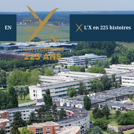
EN
L'X en 225 histoires